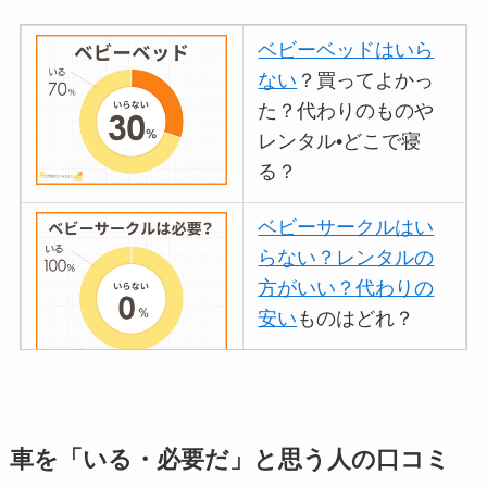
ベビーベッドはいら
ない
？買ってよかっ
た？代わりのものや
レンタル•どこで寝
る？
ベビーサークルはい
らない？レンタルの
方がいい？代わりの
安い
ものはどれ？
離乳食づくりにブレ
ンダーはいらない？
車を「いる・必要だ」と思う人の口コミ
代用
やおすすめは？