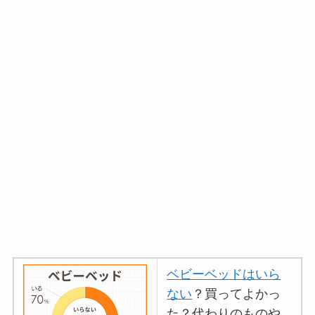
ベビーベッドはいら
ない
？買ってよかっ
た？代わりのものや