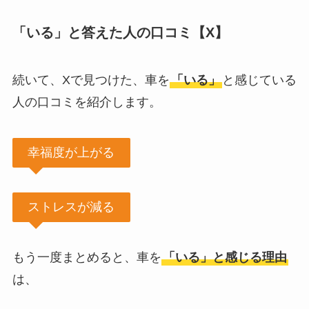
「いる」と答えた人の口コミ【X】
続いて、Xで見つけた、車を
「いる」
と感じている
人の口コミを紹介します。
幸福度が上がる
ストレスが減る
もう一度まとめると、車を
「いる」と感じる理由
は、