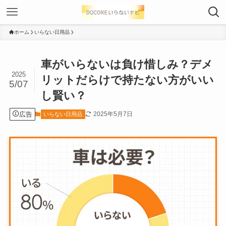
ホーム
いらない日用品
車がいらないは負け惜しみ？デメ
2025
リットだらけで持たない方がいい
5/07
し賢い？
広告
2025年5月7日
いらない日用品