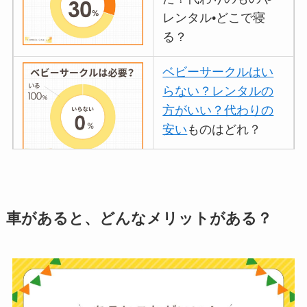
レンタル•どこで寝
る？
ベビーサークルはい
らない？レンタルの
方がいい？代わりの
安い
ものはどれ？
離乳食づくりにブレ
ンダーはいらない？
車があると、どんなメリットがある？
代用
やおすすめは？
ミキサーとどっちが
いい？
ストライダーはいら