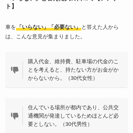
ト】
おむつ用ゴミ箱はい
らない？みんなどう
車を
「いらない」「必要ない」
と答えた人から
してる？100均で代用
できるか調べてみた
は、こんな意見が集まりました。
購入代金、維持費、駐車場の代金のこ
とを考えると、持たない方がお金がか
からないから。（30代女性）
住んでいる場所が都内であり、公共交
通機関が発達しているためほとんど必
要としない。（30代男性）