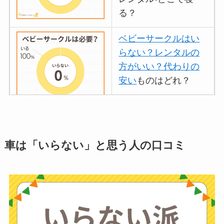
る？
ベビーサークルはい
らない？レンタルの
方がいい？代わりの
安い
ものはどれ？
離乳食づくりにブレ
ンダーはいらない？
車は「いらない」と思う人の口コミ
代用
やおすすめは？
ミキサーとどっちが
いい？
ストライダーはいら
ない？三輪車とどっ