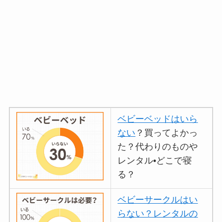
ベビーベッドはいら
ない
？買ってよかっ
た？代わりのものや
レンタル•どこで寝
る？
ベビーサークルはい
らない？レンタルの