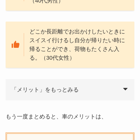
（40代男性）
はある？
おむつ用ゴミ箱はい
らない？みんなどう
どこか長距離でお出かけしたいときに
してる？100均で代用
スイスイ行けるし自分が帰りたい時に
できるか調べてみた
帰ることができ、荷物もたくさん入
る。（30代女性）
「メリット」をもっとみる
もう一度まとめると、車のメリットは、