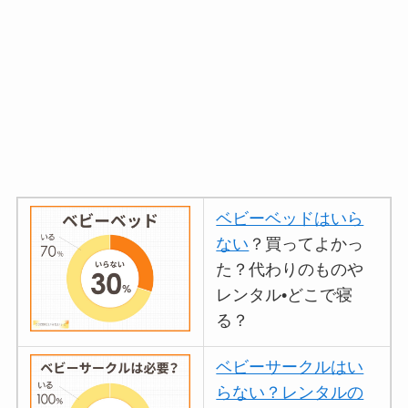
ベビーベッドはいら
ない
？買ってよかっ
た？代わりのものや
レンタル•どこで寝
る？
ベビーサークルはい
らない？レンタルの