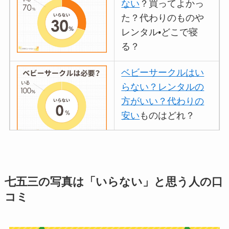
ない
？買ってよかっ
た？代わりのものや
レンタル•どこで寝
る？
ベビーサークルはい
らない？レンタルの
方がいい？代わりの
安い
ものはどれ？
離乳食づくりにブレ
ンダーはいらない？
七五三の写真は「いらない」と思う人の口
代用
やおすすめは？
コミ
ミキサーとどっちが
いい？