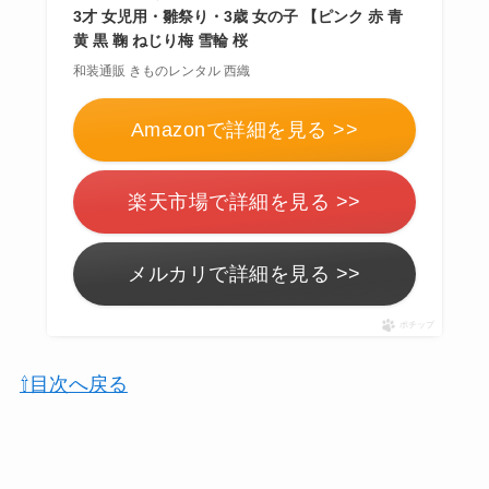
3才 女児用・雛祭り・3歳 女の子 【ピンク 赤 青
黄 黒 鞠 ねじり梅 雪輪 桜
和装通販 きものレンタル 西織
Amazonで詳細を見る >>
楽天市場で詳細を見る >>
メルカリで詳細を見る >>
ポチップ
⇧目次へ戻る