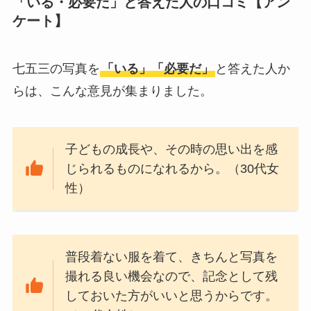
「いる・必要だ」と答えた人の口コミ【アン
してる？100均で代用
ケート】
できるか調べてみた
七五三の写真を
「いる」「必要だ」
と答えた人か
らは、こんな意見が集まりました。
子どもの成長や、その時の思い出を感
じられるものになれるから。（30代女
性）
普段着ない服を着て、きちんと写真を
撮れる良い機会なので、記念として残
しておいた方がいいと思うからです。