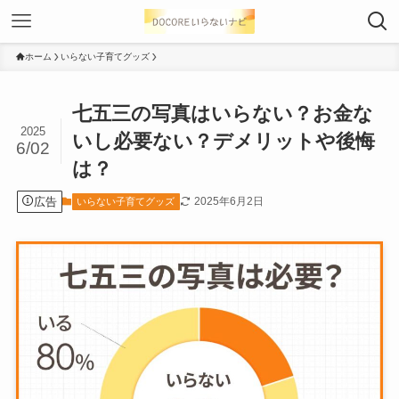
ホーム
いらない子育てグッズ
七五三の写真はいらない？お金な
2025
いし必要ない？デメリットや後悔
6/02
は？
広告
2025年6月2日
いらない子育てグッズ