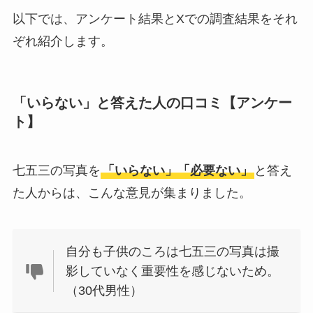
るのはどう？代わり
以下では、アンケート結果とXでの調査結果をそれ
はある？
ぞれ紹介します。
おむつ用ゴミ箱はい
らない？みんなどう
「いらない」と答えた人の口コミ【アンケー
してる？100均で代用
ト】
できるか調べてみた
七五三の写真を
「いらない」「必要ない」
と答え
た人からは、こんな意見が集まりました。
自分も子供のころは七五三の写真は撮
影していなく重要性を感じないため。
（30代男性）