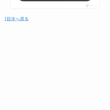
ポチップ
⇧目次へ戻る