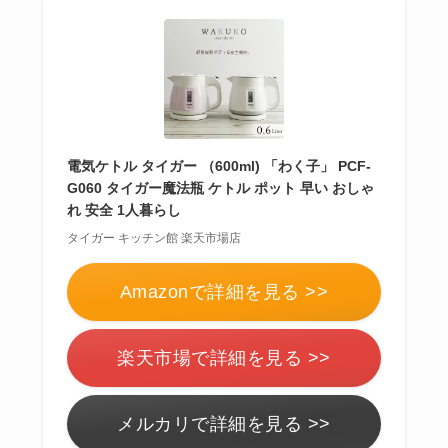
電気ケトル タイガー （600ml) 「わく子」 PCF-
G060 タイガー魔法瓶 ケトル ポット 早い おしゃ
れ 安全 1人暮らし
タイガー キッチン館 楽天市場店
Amazonで詳細を見る >>
楽天市場で詳細を見る >>
メルカリで詳細を見る >>