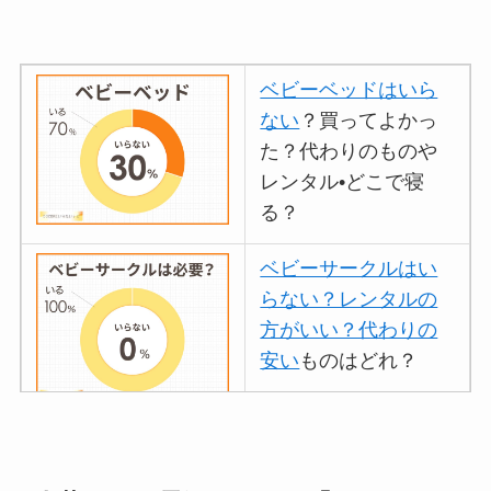
ベビーベッドはいら
ない
？買ってよかっ
た？代わりのものや
レンタル•どこで寝
る？
ベビーサークルはい
らない？レンタルの
方がいい？代わりの
安い
ものはどれ？
離乳食づくりにブレ
ンダーはいらない？