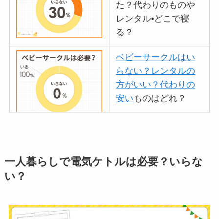
た？代わりのものや
レンタル•どこで寝
る？
ベビーサークルはい
らない？レンタルの
方がいい？代わりの
安い
ものはどれ？
離乳食づくりにブレ
ンダーはいらない？
一人暮らしで電気ケトルは必要？いらな
代用
やおすすめは？
い？
ミキサーとどっちが
いい？
ストライダーはいら