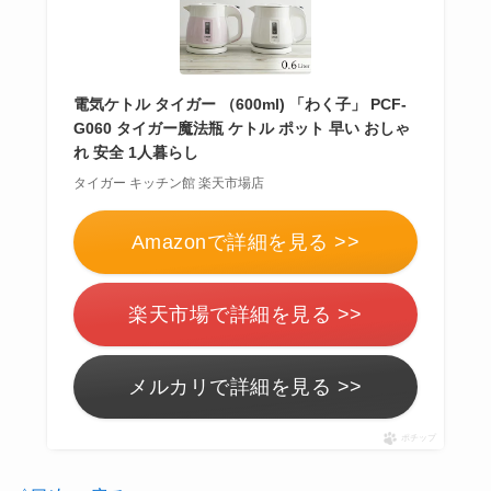
電気ケトル タイガー （600ml) 「わく子」 PCF-
G060 タイガー魔法瓶 ケトル ポット 早い おしゃ
れ 安全 1人暮らし
タイガー キッチン館 楽天市場店
Amazonで詳細を見る >>
楽天市場で詳細を見る >>
メルカリで詳細を見る >>
ポチップ