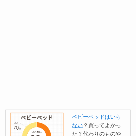
ベビーベッドはいら
ない
？買ってよかっ
た？代わりのものや