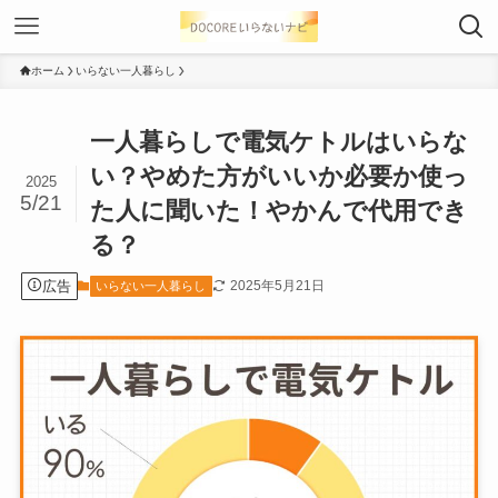
ホーム
いらない一人暮らし
一人暮らしで電気ケトルはいらな
い？やめた方がいいか必要か使っ
2025
5/21
た人に聞いた！やかんで代用でき
る？
広告
2025年5月21日
いらない一人暮らし