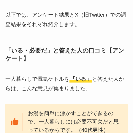
はある？
以下では、アンケート結果とX（旧Twitter）での調
おむつ用ゴミ箱はい
査結果をそれぞれ紹介します。
らない？みんなどう
してる？100均で代用
できるか調べてみた
「いる・必要だ」と答えた人の口コミ【アン
ケート】
一人暮らしで電気ケトルを
「いる」
と答えた人か
らは、こんな意見が集まりました。
お湯を簡単に沸かすことができるの
で、一人暮らしには必要不可欠だと思
っているからです。（40代男性）