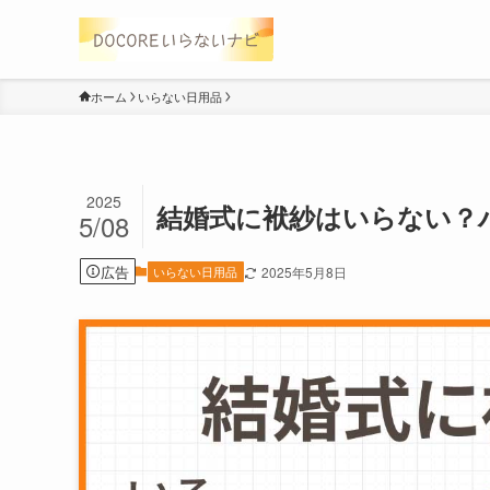
ホーム
いらない日用品
2025
結婚式に袱紗はいらない？
5/08
広告
いらない日用品
2025年5月8日