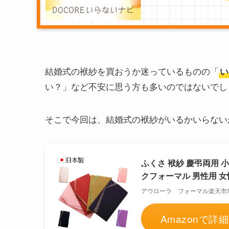
結婚式の袱紗を買おうか迷っているものの「
い
い？」など不安に思う方も多いのではないでし
そこで今回は、結婚式の袱紗がいるかいらない
ふくさ 袱紗 慶弔両用
クフォーマル 男性用 女
アウローラ フォーマル楽天市
Amazonで詳細