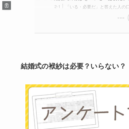
「いる・必要だ」と答えた人の
結婚式の袱紗は必要？いらない？