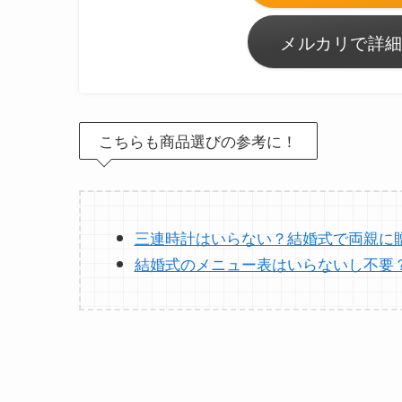
メルカリで詳細
こちらも商品選びの参考に！
三連時計はいらない？結婚式で両親に
結婚式のメニュー表はいらないし不要