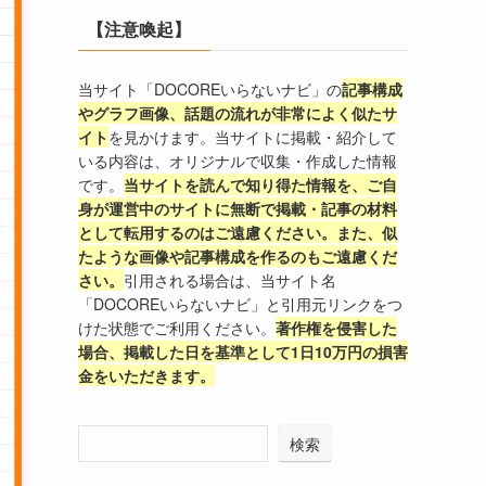
【注意喚起】
当サイト「DOCOREいらないナビ」の
記事構成
やグラフ画像、話題の流れが非常によく似たサ
イト
を見かけます。当サイトに掲載・紹介して
いる内容は、オリジナルで収集・作成した情報
です。
当サイトを読んで知り得た情報を、ご自
身が運営中のサイトに無断で掲載・記事の材料
として転用するのはご遠慮ください。また、似
たような画像や記事構成を作るのもご遠慮くだ
さい。
引用される場合は、当サイト名
「DOCOREいらないナビ」と引用元リンクをつ
けた状態でご利用ください。
著作権を侵害した
場合、掲載した日を基準として1日10万円の損害
金をいただきます。
検索