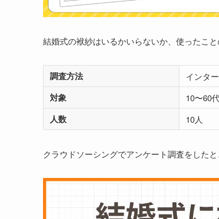
結婚式の袱紗はいるかいらないか、使ったこと
調査方法
インター
対象
10〜6
人数
10人
クラウドソーシングでアンケート調査をしたと