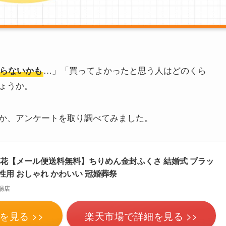
…」「買ってよかったと思う人はどのくら
らないかも
ょうか。
か、アンケートを取り調べてみました。
 小花【メール便送料無料】ちりめん金封ふくさ 結婚式 ブラッ
性用 おしゃれ かわいい 冠婚葬祭
場店
を見る >>
楽天市場で詳細を見る >>