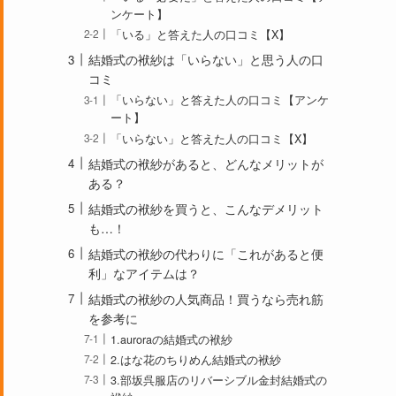
ンケート】
「いる」と答えた人の口コミ【X】
結婚式の袱紗は「いらない」と思う人の口
コミ
「いらない」と答えた人の口コミ【アンケ
ート】
「いらない」と答えた人の口コミ【X】
結婚式の袱紗があると、どんなメリットが
ある？
結婚式の袱紗を買うと、こんなデメリット
も…！
結婚式の袱紗の代わりに「これがあると便
利」なアイテムは？
結婚式の袱紗の人気商品！買うなら売れ筋
を参考に
1.auroraの結婚式の袱紗
2.はな花のちりめん結婚式の袱紗
3.部坂呉服店のリバーシブル金封結婚式の