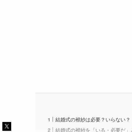
結婚式の袱紗は必要？いらない？
結婚式の袱紗を「いる・必要だ」