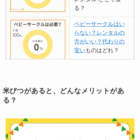
る？
ベビーサークルはい
らない？レンタルの
方がいい？代わりの
安い
ものはどれ？
離乳食づくりにブレ
ンダーはいらない？
米びつがあると、どんなメリットがあ
代用
やおすすめは？
る？
ミキサーとどっちが
いい？
ストライダーはいら
ない？三輪車とどっ