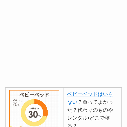
ベビーベッドはいら
ない
？買ってよかっ
た？代わりのものや
レンタル•どこで寝
る？