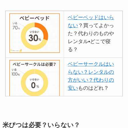
ベビーベッドはいら
ない
？買ってよかっ
た？代わりのものや
レンタル•どこで寝
る？
ベビーサークルはい
らない？レンタルの
方がいい？代わりの
安い
ものはどれ？
離乳食づくりにブレ
ンダーはいらない？
米びつは必要？いらない？
代用
やおすすめは？