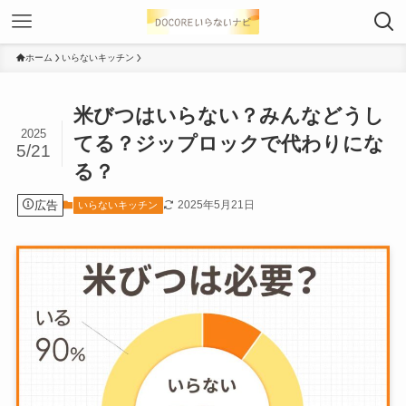
ホーム
いらないキッチン
米びつはいらない？みんなどうし
2025
てる？ジップロックで代わりにな
5/21
る？
広告
2025年5月21日
いらないキッチン