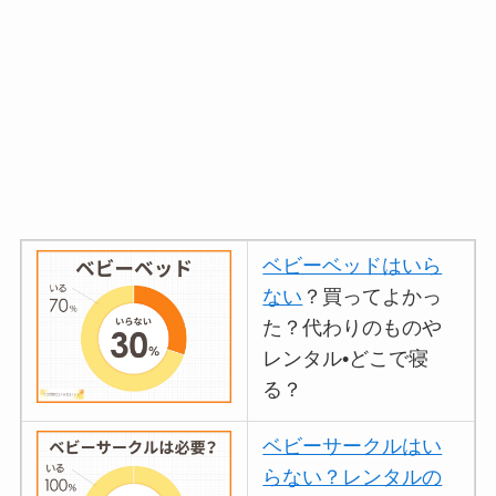
ベビーベッドはいら
ない
？買ってよかっ
た？代わりのものや
レンタル•どこで寝
る？
ベビーサークルはい
らない？レンタルの