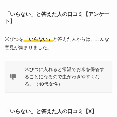
おむつ用ゴミ箱はい
「いらない」と答えた人の口コミ【アンケー
らない？みんなどう
ト】
してる？100均で代用
できるか調べてみた
米びつを
「いらない」
と答えた人からは、こんな
意見が集まりました。
米びつに入れると常温でお米を保管す
ることになるので虫がわきやすくな
る。（40代女性）
「いらない」と答えた人の口コミ【X】