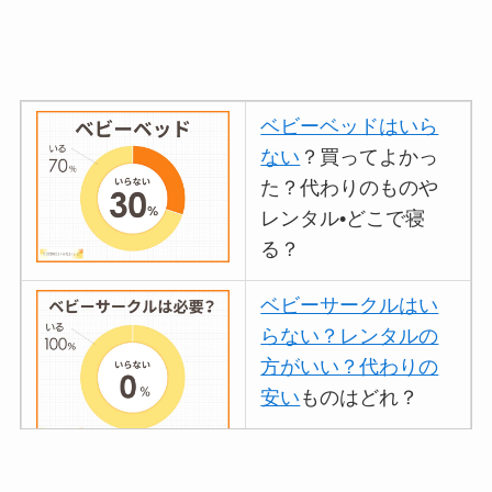
ベビーベッドはいら
ない
？買ってよかっ
た？代わりのものや
レンタル•どこで寝
る？
ベビーサークルはい
らない？レンタルの
方がいい？代わりの
安い
ものはどれ？
離乳食づくりにブレ