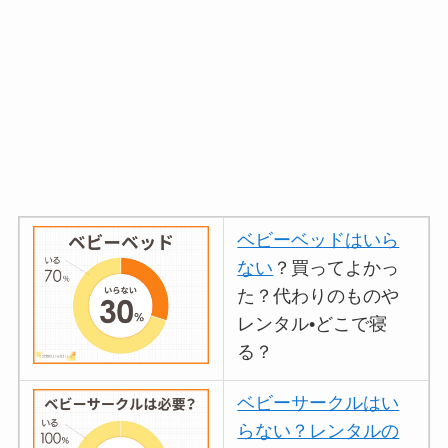
ベビーベッドはいら
ない
？買ってよかっ
た？代わりのものや
レンタル•どこで寝
る？
ベビーサークルはい
らない？レンタルの