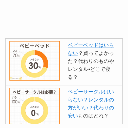
ベビーベッドはいら
ない
？買ってよかっ
た？代わりのものや
レンタル•どこで寝
る？
ベビーサークルはい
らない？レンタルの
方がいい？代わりの
安い
ものはどれ？