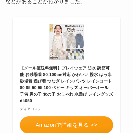
などがあることがわかりました。
【メール便送料無料】プレイウェア 防水 調節可
能 お砂場着 80-100cm対応 かわいい 撥水 はっ水
砂場着 遊び着 つなぎ レインパンツ レインコート
80 85 90 95 100 ベビー キッズ オーバーオール
子供 男の子 女の子 おしゃれ 水遊び レイングッズ
dk050
ディアコロン
Amazonで詳細を見る >>