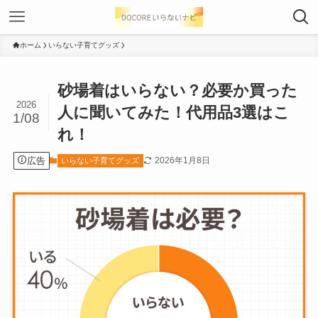
ホーム
いらない子育てグッズ
砂場着はいらない？必要か買った
2026
人に聞いてみた！代用品3選はこ
1/08
れ！
広告
2026年1月8日
いらない子育てグッズ