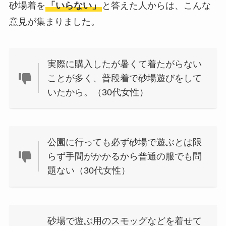
砂場着を
「いらない」
と答えた人からは、こんな
してる？100均で代用
できるか調べてみた
意見が集まりました。
実際に購入したが暑くて着たがらない
ことが多く、普段着で砂場遊びをして
いたから。（30代女性）
公園に行っても必ず砂場で遊ぶとは限
らず手間がかかるから普通の服でも問
題ない（30代女性）
砂場で遊ぶ用のスモッグなどを着せて