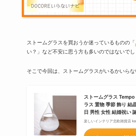
ストームグラスを買おうか迷っているものの「
い？」など不安に思う方も多いのではないでし
そこで今回は、ストームグラスがいるかいらな
ストームグラス Tempo D
ラス 置物 季節 飾り 結
日 男性 女性 結婚祝い
楽しいインテリア北欧雑貨店 kak