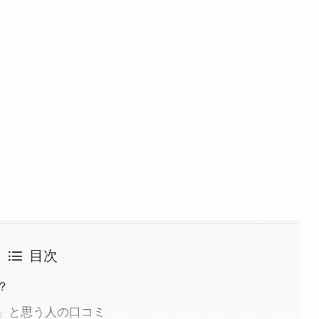
目次
？
」と思う人の口コミ