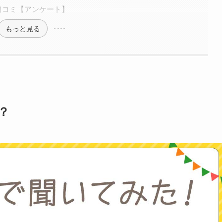
口コミ【アンケート】
もっと見る
？