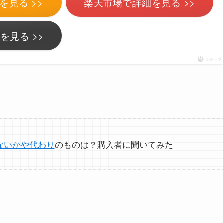
を見る >>
楽天市場で詳細を見る >>
を見る >>
ポチップ
ないかや代わり
のものは？購入者に聞いてみた