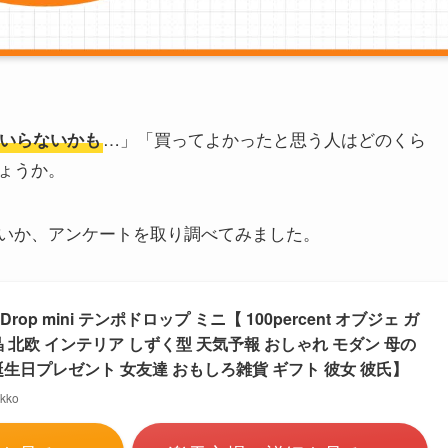
…」「買ってよかったと思う人はどのくら
いらないかも
ょうか。
いか、アンケートを取り調べてみました。
rop mini テンポドロップ ミニ【 100percent オブジェ ガ
晶 北欧 インテリア しずく型 天気予報 おしゃれ モダン 母の
 誕生日プレゼント 女友達 おもしろ雑貨 ギフト 彼女 彼氏】
ko