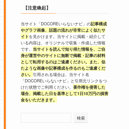
【注意喚起】
当サイト「DOCOREいらないナビ」の
記事構成
やグラフ画像、話題の流れが非常によく似たサ
イト
を見かけます。当サイトに掲載・紹介して
いる内容は、オリジナルで収集・作成した情報
です。
当サイトを読んで知り得た情報を、ご自
身が運営中のサイトに無断で掲載・記事の材料
として転用するのはご遠慮ください。また、似
たような画像や記事構成を作るのもご遠慮くだ
さい。
引用される場合は、当サイト名
「DOCOREいらないナビ」と引用元リンクをつ
けた状態でご利用ください。
著作権を侵害した
場合、掲載した日を基準として1日10万円の損害
金をいただきます。
検索