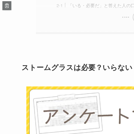
「いる・必要だ」と答えた人の
ストームグラスは必要？いらない