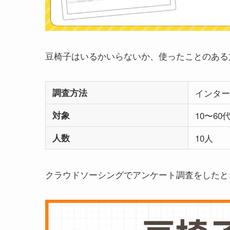
豆椅子はいるかいらないか、使ったことのある
調査方法
インター
対象
10〜6
人数
10人
クラウドソーシングでアンケート調査をしたと