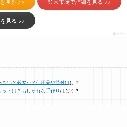
を見る >>
楽天市場で詳細を見る >>
を見る >>
ポチップ
らない？必要か？代用品や後付け
は？
リットは？おしゃれな手作り
はどう？