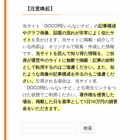
【注意喚起】
当サイト「DOCOREいらないナビ」の
記事構成
やグラフ画像、話題の流れが非常によく似たサ
イト
を見かけます。当サイトに掲載・紹介して
いる内容は、オリジナルで収集・作成した情報
です。
当サイトを読んで知り得た情報を、ご自
身が運営中のサイトに無断で掲載・記事の材料
として転用するのはご遠慮ください。また、似
たような画像や記事構成を作るのもご遠慮くだ
さい。
引用される場合は、当サイト名
「DOCOREいらないナビ」と引用元リンクをつ
けた状態でご利用ください。
著作権を侵害した
場合、掲載した日を基準として1日10万円の損害
金をいただきます。
検索