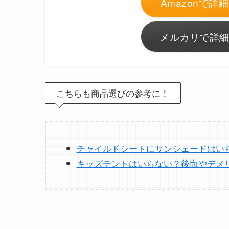
Amazonで詳細
メルカリで詳細
こちらも商品選びの参考に！
チャイルドシートにサンシェードはい
キッズテントはいらない？後悔やデメ