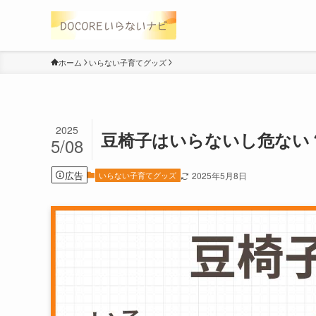
ホーム
いらない子育てグッズ
2025
豆椅子はいらないし危ない
5/08
広告
いらない子育てグッズ
2025年5月8日