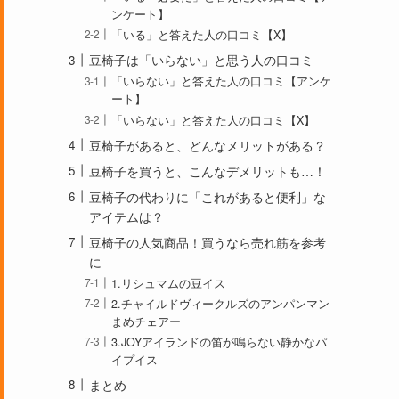
ンケート】
「いる」と答えた人の口コミ【X】
豆椅子は「いらない」と思う人の口コミ
「いらない」と答えた人の口コミ【アンケ
ート】
「いらない」と答えた人の口コミ【X】
豆椅子があると、どんなメリットがある？
豆椅子を買うと、こんなデメリットも…！
豆椅子の代わりに「これがあると便利」な
アイテムは？
豆椅子の人気商品！買うなら売れ筋を参考
に
1.リシュマムの豆イス
2.チャイルドヴィークルズのアンパンマン
まめチェアー
3.JOYアイランドの笛が鳴らない静かなパ
イプイス
まとめ