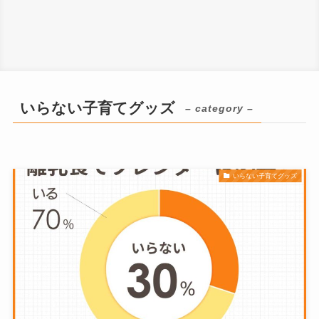
いらない子育てグッズ
– category –
いらない子育てグッズ