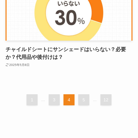
チャイルドシートにサンシェードはいらない？必要
か？代用品や後付けは？
2025年5月8日
1
...
3
4
5
...
12