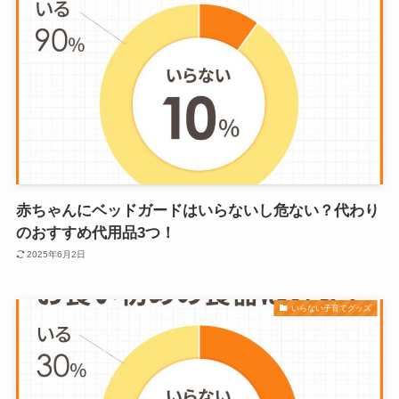
赤ちゃんにベッドガードはいらないし危ない？代わり
のおすすめ代用品3つ！
2025年6月2日
いらない子育てグッズ