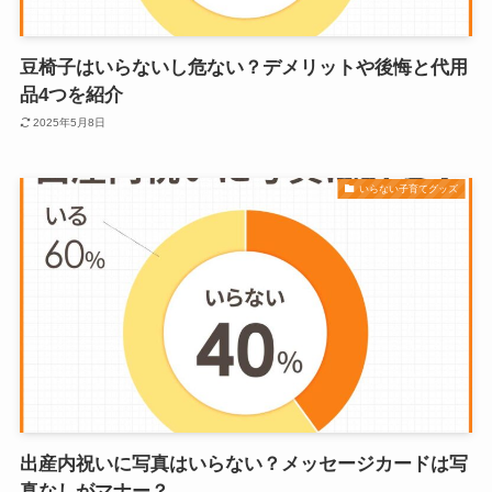
豆椅子はいらないし危ない？デメリットや後悔と代用
品4つを紹介
2025年5月8日
いらない子育てグッズ
出産内祝いに写真はいらない？メッセージカードは写
真なしがマナー？