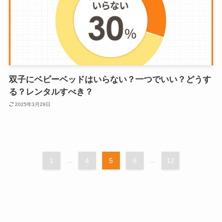
双子にベビーベッドはいらない？一つでいい？どうす
る？レンタルすべき？
2025年3月29日
1
...
4
5
6
...
12