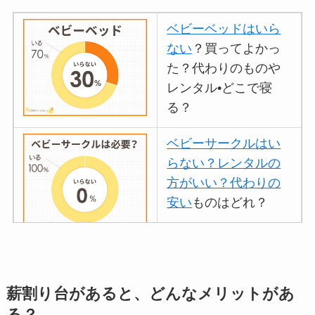
ベビーベッドはいら
ない
？買ってよかっ
た？代わりのものや
レンタル•どこで寝
る？
ベビーサークルはい
らない？レンタルの
方がいい？代わりの
安い
ものはどれ？
離乳食づくりにブレ
ンダーはいらない？
薪割り台があると、どんなメリットがあ
代用
やおすすめは？