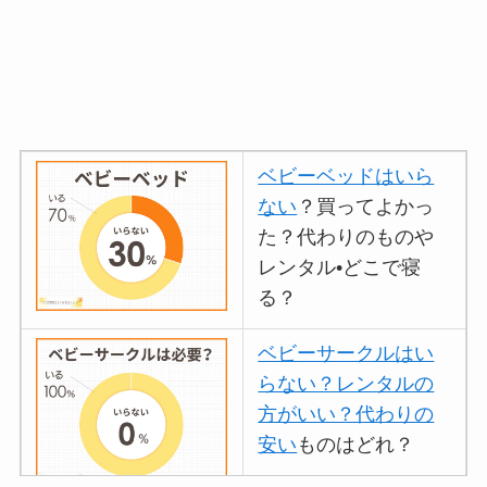
ベビーベッドはいら
ない
？買ってよかっ
た？代わりのものや
レンタル•どこで寝
る？
ベビーサークルはい
らない？レンタルの
方がいい？代わりの
安い
ものはどれ？