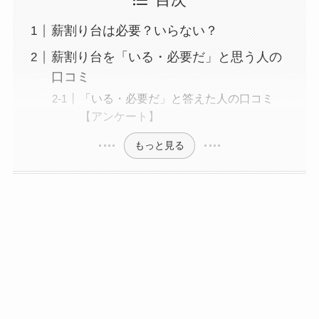
目次
薪割り台は必要？いらない？
薪割り台を「いる・必要だ」と思う人の
口コミ
「いる・必要だ」と答えた人の口コミ
【アンケート】
もっと見る