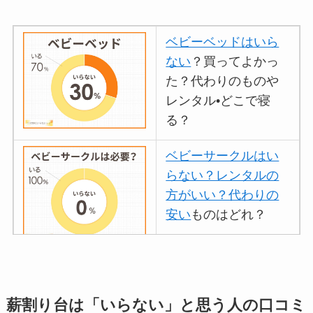
ベビーベッドはいら
ない
？買ってよかっ
た？代わりのものや
レンタル•どこで寝
る？
ベビーサークルはい
らない？レンタルの
方がいい？代わりの
安い
ものはどれ？
離乳食づくりにブレ
ンダーはいらない？
薪割り台は「いらない」と思う人の口コミ
代用
やおすすめは？