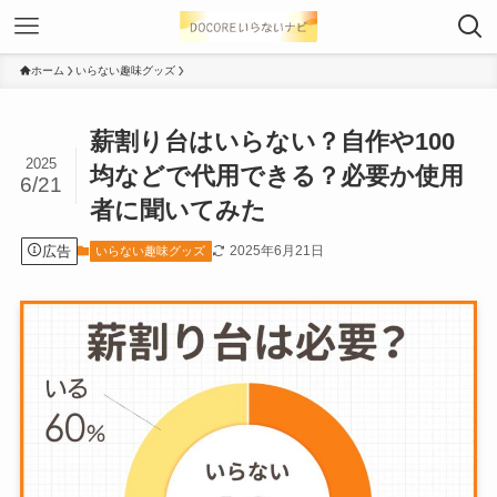
ホーム
いらない趣味グッズ
薪割り台はいらない？自作や100
2025
均などで代用できる？必要か使用
6/21
者に聞いてみた
広告
2025年6月21日
いらない趣味グッズ