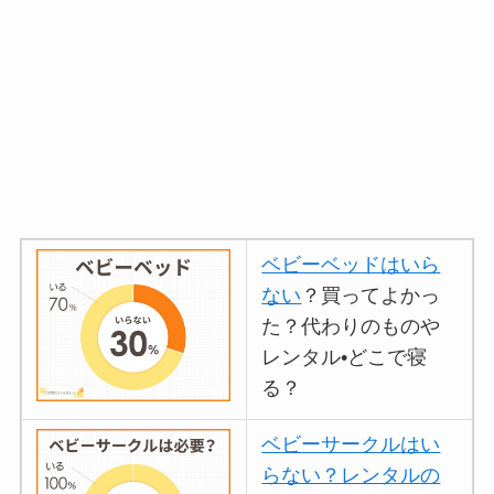
ベビーベッドはいら
ない
？買ってよかっ
た？代わりのものや
レンタル•どこで寝
る？
ベビーサークルはい
らない？レンタルの